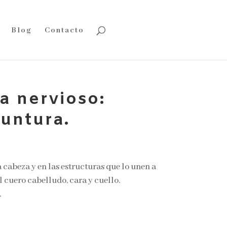
Blog
Contacto
a nervioso:
puntura.
a cabeza y en las estructuras que lo unen a
l cuero cabelludo, cara y cuello.
.