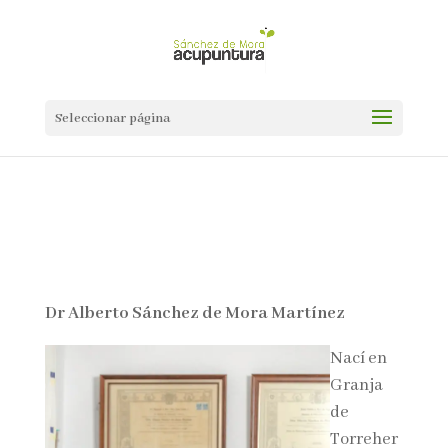
Seleccionar página
Dr Alberto Sánchez de Mora Martínez
Nací en
Granja
de
Torreher