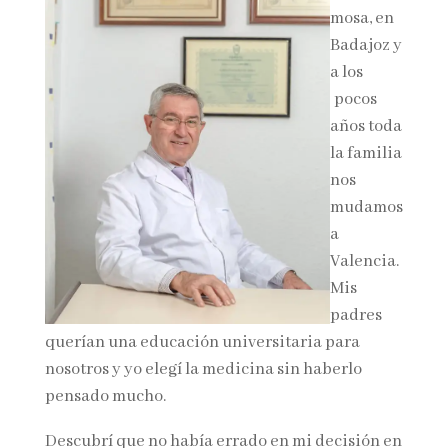
mosa, en
Badajoz y
a los
pocos
años toda
la familia
nos
mudamos
a
Valencia.
Mis
padres
querían una educación universitaria para
nosotros y yo elegí la medicina sin haberlo
pensado mucho.
Descubrí que no había errado en mi decisión en