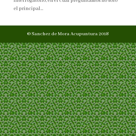
interrogatorio, en el cual preguntamos no solo
el principal...
© Sanchez de Mora Acupuntura 2018